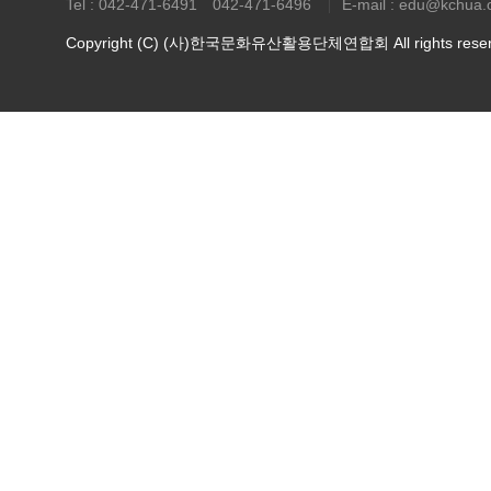
Tel : 042-471-6491 042-471-6496
E-mail : edu@kchua.
Copyright (C) (사)한국문화유산활용단체연합회 All rights reser